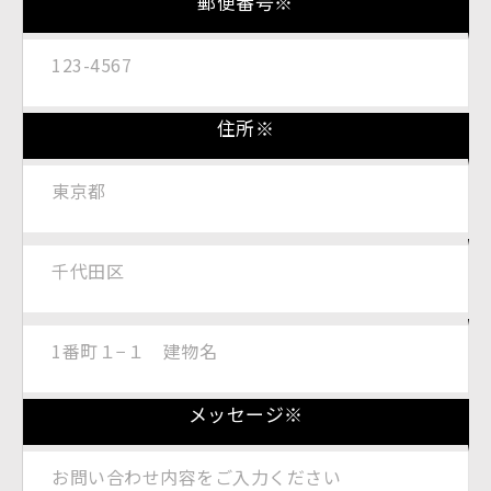
郵便番号※
住所※
メッセージ※